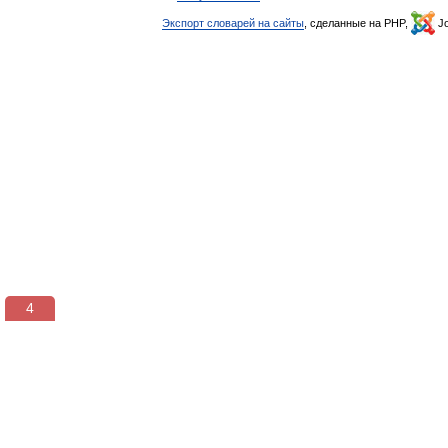
Экспорт словарей на сайты
, сделанные на PHP,
Jo
3